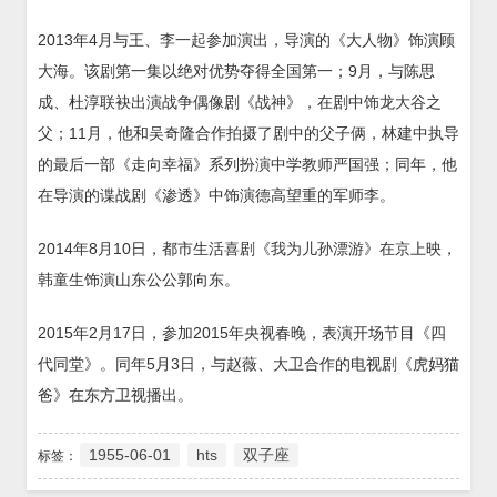
2013年4月与王、李一起参加演出，导演的《大人物》饰演顾
大海。该剧第一集以绝对优势夺得全国第一；9月，与陈思
成、杜淳联袂出演战争偶像剧《战神》，在剧中饰龙大谷之
父；11月，他和吴奇隆合作拍摄了剧中的父子俩，林建中执导
的最后一部《走向幸福》系列扮演中学教师严国强；同年，他
在导演的谍战剧《渗透》中饰演德高望重的军师李。
2014年8月10日，都市生活喜剧《我为儿孙漂游》在京上映，
韩童生饰演山东公公郭向东。
2015年2月17日，参加2015年央视春晚，表演开场节目《四
代同堂》。同年5月3日，与赵薇、大卫合作的电视剧《虎妈猫
爸》在东方卫视播出。
1955-06-01
hts
双子座
标签：