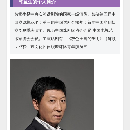
韩童生的个人简介
韩童生是中央实验话剧院的国家一级演员。曾获第五届中
国戏剧梅花奖；第三届中国话剧金狮奖；首届中国小剧场
戏剧夏季表演奖。现为中国戏剧家协会会员,中国电视艺
术家协会会员。主演话剧有：《灰色王国的黎明》（饰顾
世成获中直文化团体观摩评比青年演员三..