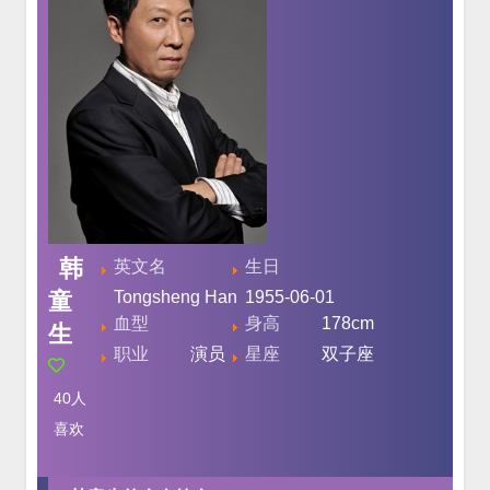
韩
英文名
生日
童
Tongsheng Han
1955-06-01
血型
身高
178cm
生
职业
演员
星座
双子座
40
人
喜欢