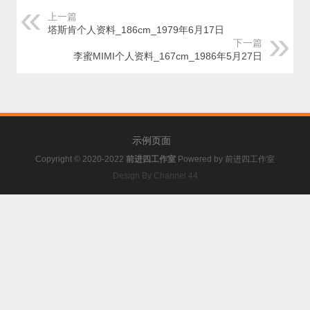
上一篇
塔斯肯个人资料_186cm_1979年6月17日
下一篇
李蜜MIMI个人资料_167cm_1986年5月27日
示例页面
Copyright © 2020-2022
前进四工作室
Powered by
前进四工作室
Design By Channel 44