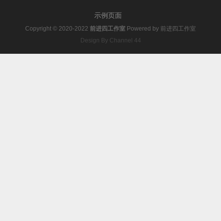
示例页面
Copyright © 2020-2022
前进四工作室
Powered by
前进四工作室
Design By Channel 44