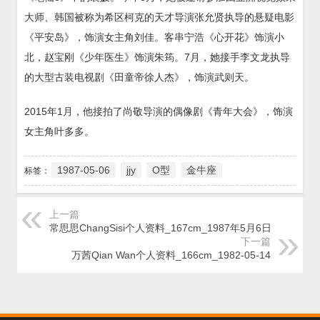
大师、韩国被称为希区柯克的天才导演张允贤执导的悬疑电影
《平安岛》，饰演女主角刘佳。客串宁浩《心开花》饰演小
北，赵宝刚《少年医生》饰演朱筠。7月，她接手李文龙执导
的大型古装电视剧《田童帝徐人杰》，饰演武则天。
2015年1月，他接拍了尚敬导演的偶像剧《青年大会》，饰演
女主角叶多多。
1987-05-06
jjy
O型
金牛座
标签：
上一篇
常思思ChangSisi个人资料_167cm_1987年5月6日
下一篇
万茜Qian Wan个人资料_166cm_1982-05-14