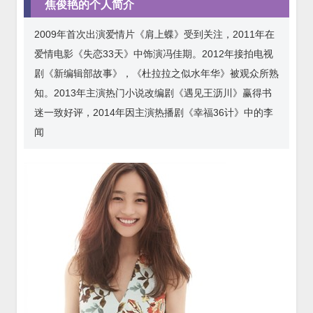
焦俊艳的个人简介
2009年首次出演爱情片《肩上蝶》受到关注，2011年在
爱情电影《失恋33天》中饰演冯佳期。2012年接拍电视
剧《新编辑部故事》，《杜拉拉之似水年华》被观众所熟
知。2013年主演热门小说改编剧《遇见王沥川》赢得书
迷一致好评，2014年因主演热播剧《幸福36计》中的李
闻