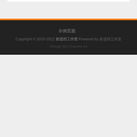
示例页面
Copyright © 2020-2022
前进四工作室
Powered by
前进四工作室
Design By Channel 44