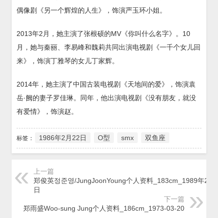
偶像剧《另一个辉煌的人生》，饰演严玉环小姐。
2013年2月，她主演了张根硕的MV《你叫什么名字》。10
月，她与秦丽、李易峰和魏莉共同出演电视剧《一千个女儿回
来》，饰演丁雅琴的女儿丁家辉。
2014年，她主演了中国古装电视剧《天地间的爱》，饰演袁
岳·阙的妻子罗佳琳。同年，他出演电视剧《没有朋友，就没
有爱情》，饰演赵。
1986年2月22日
O型
smx
双鱼座
标签：
上一篇
郑俊英정준영/JungJoonYoung个人资料_183cm_1989年2月
日
下一篇
郑雨盛Woo-sung Jung个人资料_186cm_1973-03-20