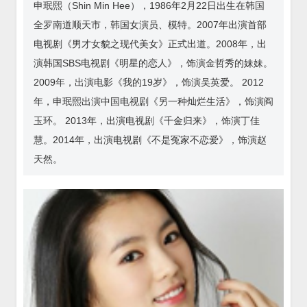
申珉熙（Shin Min Hee），1986年2月22日出生在韩国
全罗南道顺天市，韩国女演员、模特。2007年出演首部
电视剧《男才女貌之现代美女》正式出道。2008年，出
演韩国SBS电视剧《明星的恋人》，饰演金哲秀的妹妹。
2009年，出演电影《我的19岁》，饰演吴英爱。 2012
年，申珉熙出演中国电视剧《另一种灿烂生活》，饰演阎
玉环。 2013年，出演电视剧《千金归来》，饰演丁佳
慧。2014年，出演电视剧《不是冤家不恋爱》，饰演赵
天然。