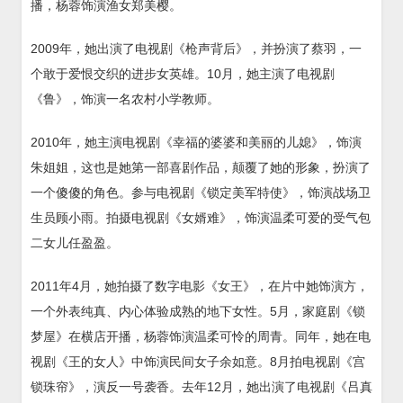
播，杨蓉饰演渔女郑美樱。
2009年，她出演了电视剧《枪声背后》，并扮演了蔡羽，一
个敢于爱恨交织的进步女英雄。10月，她主演了电视剧
《鲁》，饰演一名农村小学教师。
2010年，她主演电视剧《幸福的婆婆和美丽的儿媳》，饰演
朱姐姐，这也是她第一部喜剧作品，颠覆了她的形象，扮演了
一个傻傻的角色。参与电视剧《锁定美军特使》，饰演战场卫
生员顾小雨。拍摄电视剧《女婿难》，饰演温柔可爱的受气包
二女儿任盈盈。
2011年4月，她拍摄了数字电影《女王》，在片中她饰演方，
一个外表纯真、内心体验成熟的地下女性。5月，家庭剧《锁
梦屋》在横店开播，杨蓉饰演温柔可怜的周青。同年，她在电
视剧《王的女人》中饰演民间女子余如意。8月拍电视剧《宫
锁珠帘》，演反一号袭香。去年12月，她出演了电视剧《吕真