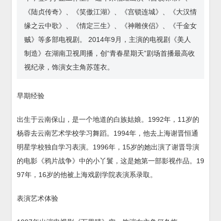
《陆贞传奇》、《笑傲江湖》、《宫锁连城》、《大汉情
缘之云中歌》、《情定三生》、《神雕侠侣》、《千金女
贼》等多部电视剧。 2014年9月，主演的电视剧《美人
制造》在湖南卫视周播，创“青春星期天”剧场首播最高收
视纪录，饰演女主角苏莲衣。
早期经验
出生于云南保山，是一个地道的白族姑娘。1992年，11岁的
杨蓉去云南艺术学校学习舞蹈。1994年，他去上海谢晋恒通
明星学校独自学习表演。1996年，15岁的她出演了谢晋导演
的电影《鸦片战争》中的小丫鬟，这是她第一部影视作品。19
97年，16岁的他被上海戏剧学院表演系录取。
表演艺术体验