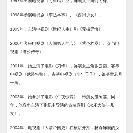
1997年出演电视剧《万里晴》空，饰演女主角何冬梅。
1998年参演电视剧《李达本事》、《西街少女》。
1999年，主演电视剧《世纪人生》和《无极无悔》。
2000年客串电视剧《人间穷人的心》《紫色档案》。参与电
视剧《济公传奇》
2001年，她主演了电影《刀锋》，饰演女主角张云燕。客串
电视剧《武装特警》。参演电视剧《少年天子》，饰演童若月
一角。
2003年，她参加了电影《午夜惊魂》，饰演女鬼阿莲。同
年，他客串主演了张纪中导演的古装喜剧《永乐大侠与儿
女》。
2004年，电视剧《大清帝国史》在横店开拍，杨蓉饰演的反