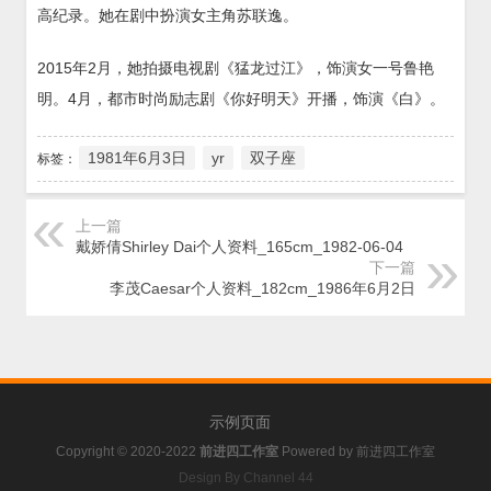
高纪录。她在剧中扮演女主角苏联逸。
2015年2月，她拍摄电视剧《猛龙过江》，饰演女一号鲁艳
明。4月，都市时尚励志剧《你好明天》开播，饰演《白》。
1981年6月3日
yr
双子座
标签：
上一篇
戴娇倩Shirley Dai个人资料_165cm_1982-06-04
下一篇
李茂Caesar个人资料_182cm_1986年6月2日
示例页面
Copyright © 2020-2022
前进四工作室
Powered by
前进四工作室
Design By Channel 44