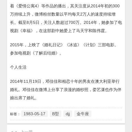
着《爱情公寓4》等作品的播出，其关注度从2014年初的300
万持续上升，微博粉丝数量以平均每天2万人的速度持续增
长。截至8月5日，关注人数超过700万。2014年，她参加了电
视剧《幸福》，在这部剧中她爱上了马天宇和陈伟霆。
2015年，上映了《婚礼日记》《冰追》《计划》三部电影。
参加电视剧《了解后结婚》。
个人生活
2014年11月19日，邓佳佳和相恋十年的男友在澳大利亚举行
婚礼。邓佳佳在微博上分享了浪漫的婚纱照，娄艺潇也作为伴
娘出席了婚礼。
1983-05-17
B型
djj
金牛座
标签：