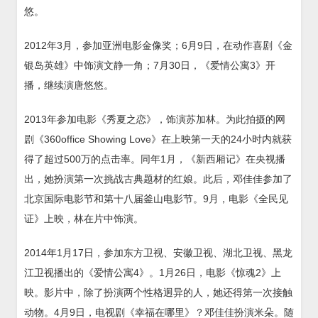
悠。
2012年3月，参加亚洲电影金像奖；6月9日，在动作喜剧《金
银岛英雄》中饰演文静一角；7月30日，《爱情公寓3》开
播，继续演唐悠悠。
2013年参加电影《秀夏之恋》，饰演苏加林。为此拍摄的网
剧《360office Showing Love》在上映第一天的24小时内就获
得了超过500万的点击率。同年1月，《新西厢记》在央视播
出，她扮演第一次挑战古典题材的红娘。此后，邓佳佳参加了
北京国际电影节和第十八届釜山电影节。9月，电影《全民见
证》上映，林在片中饰演。
2014年1月17日，参加东方卫视、安徽卫视、湖北卫视、黑龙
江卫视播出的《爱情公寓4》。1月26日，电影《惊魂2》上
映。影片中，除了扮演两个性格迥异的人，她还得第一次接触
动物。4月9日，电视剧《幸福在哪里》？邓佳佳扮演米朵。随