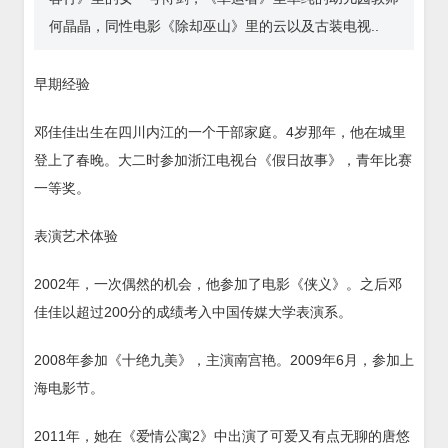
何晶晶，同性电影《除却巫山》里的云以及古装电视..
早期经验
邓佳佳出生在四川内江的一个干部家庭。4岁那年，他在城里
登上了春晚。大二时参加浙江电视台《假日故事》，青年比赛
一等奖。
表演艺术体验
2002年，一次偶然的机会，他参加了电影《侠义》。之后邓
佳佳以超过200分的成绩考入中国传媒大学表演系。
2008年参加《十绝九美》，主演南宫艳。2009年6月，参加上
海电影节。
2011年，她在《爱情公寓2》中出演了可爱又有点无聊的唐悠