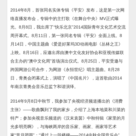
2014年8月，首张同名实体专辑《平安》发布，这是第一次网
络直播发布会，专辑中的主打歌《在舞台中央》MV正式曝
光。8月8日，我出席了“快乐北京”2014国际青年文化艺术交流
周开幕式。8月11日，第一张同名专辑《平安》全面上线。8
月14日，中国主题曲《爱是好莱坞3D动画电影《丛林之王》
上映。8月16日，应邀出席由澳中文化友好协会和亚视传媒联
合主办的“澳中文化周”首场演出仪式。8月25日，平安受邀与
跨国网游公司合作，为网游《永恒世纪》唱主题曲。8月28
日，青奥会闭幕式上，演唱了《中国名片》，这首歌由2014
年南京青奥会音乐总监卞和谐演绎。
2014年9月8日中秋节，我参加了央视经济频道播出的《消费
主张》——歌曲飘到了我的家乡，介绍了上海本地菜和川菜的
特产；参加央视音乐频道的《汉末袁茵》中秋特辑《家里的月
光多明亮啊》，与海峡两岸的音乐家、画家、画家等艺术
家“赏月团圆”；“通过上一段楼梯——2014中秋全国音乐会”，