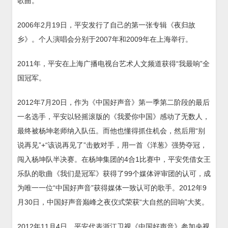
歌曲。
2006年2月19日，平安发行了自己的第一张专辑《夜归故
乡》。个人演唱会分别于2007年和2009年在上海举行。
2011年，平安在上海广播电视台艺术人文频道获得“我最响”全
国冠军。
2012年7月20日，作为《中国好声音》第一季第二阶段的最后
一名选手，平安以轻摇滚版的《我爱你中国》感动了无数人，
最终被杨坤老师纳入队伍。而他也懂得抓住机会，然后用“别
说再见”+“该说再见了”击败对手，用一首《洋葱》强势夺冠，
闯入杨坤队半决赛。在杨坤集团的4合1比赛中，平安凭借女王
乐队的歌曲《我们是冠军》获得了99个媒体评审团的认可，成
为唯一一位“中国好声音”获得媒体一致认可的歌手。2012年9
月30日，中国好声音巅峰之夜仪式荣获“大自然的回响”大奖。
2012年11月4日，平安代表浙江卫视《中国好声音》参加央视