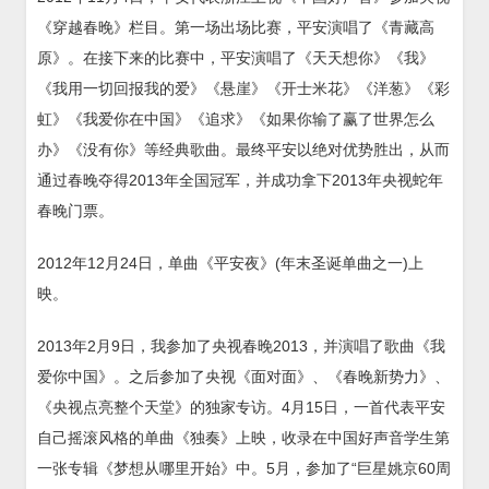
《穿越春晚》栏目。第一场出场比赛，平安演唱了《青藏高
原》。在接下来的比赛中，平安演唱了《天天想你》《我》
《我用一切回报我的爱》《悬崖》《开士米花》《洋葱》《彩
虹》《我爱你在中国》《追求》《如果你输了赢了世界怎么
办》《没有你》等经典歌曲。最终平安以绝对优势胜出，从而
通过春晚夺得2013年全国冠军，并成功拿下2013年央视蛇年
春晚门票。
2012年12月24日，单曲《平安夜》(年末圣诞单曲之一)上
映。
2013年2月9日，我参加了央视春晚2013，并演唱了歌曲《我
爱你中国》。之后参加了央视《面对面》、《春晚新势力》、
《央视点亮整个天堂》的独家专访。4月15日，一首代表平安
自己摇滚风格的单曲《独奏》上映，收录在中国好声音学生第
一张专辑《梦想从哪里开始》中。5月，参加了“巨星姚京60周