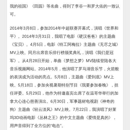
我的祖国》《田园》等名曲，得到了李谷一和罗大佑的一致认
可。
2014年3月8日，参加2014年中超联赛开幕式，演唱《世界和
平》。2014年3月31日，我唱了电影《硬汉爸爸》的主题曲
《宝贝》。4月5日，电影《特工阿梅拉》主题曲《无尽之城》
MV上映。同月出席音乐排行榜颁奖典礼，演唱《我们是冠
军》。从4月28日开始，单曲《梦想之梦》MV陆续登陆各大
音乐视频网站。2014年5月，他演唱了罗马湖音乐节，火箭般
的表演成为活动的亮点。5月8日，主题曲《爱到底》MV上
映。5月18日，参加央视暑期特别节目《我要参加春晚》，担
任评委。5月29日，他作为特邀嘉宾出席了在温哥华举行的加
拿大心连心慈善演出。6月30日，军事题材电视剧《神奇的
狗》主题曲《轻云淡风》MV上映。7月22日，我演唱了好莱
坞3D动画电影《丛林之王》的中文主题曲《爱情是真的》，
用声音得到了全方位的“电击”。