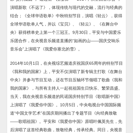
演唱新歌《不远了》，体现传统与现代的交融，流行与经典的
结合；《全球华语歌单》中秋特别节目，演唱《轻云》，获得
全球华语歌单人气，并以《宝贝》、《轻云》、《在舞台中
央》获得榜单史上第一个三冠王。9月30日，平安与中国爱乐
乐团合作，在央视音乐频道直播的“如画的山——国庆交响乐
音乐会”上演唱了《我爱你塞北的雪》。
2014年10月1日，在央视综艺频道庆祝国庆65周年的特别节目
《我和我的国家》上，平安不仅演唱了新专辑主打歌《在舞台
中央》并参与节目互动，还在节目压轴环节领唱了歌曲《我和
我的国家》，与所有主持人一起祝祖国生日快乐、繁荣昌盛。
当天，我在央视音乐频道的民谣国庆特别节目《歌唱新中国》
上演唱了《我爱你中国》。10月5日，中央电视台中国国际频
道“中国文学艺术”在国庆期间播出了专题节目《向经典致敬
——歌唱祖国》。平安和《我爱你中国》原唱叶佩英先生，先
后演唱了这首经典歌曲，致敬经典，传承经典。同日，央视音