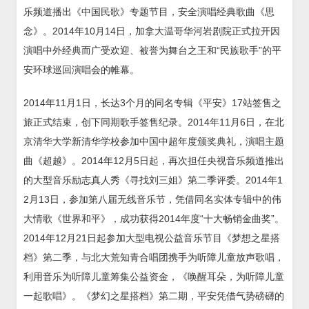
乐频道播出《中国民歌》专题节目，安全演唱经典歌曲《思
念》。2014年10月14日，加拿大温哥华河岩剧院正式拉开因
演唱中外经典而广受欢迎、被誉为舞台之王和“民族歌手”的平
安环球巡回演唱会的帷幕。
2014年11月1日，长达3个月的同名专辑《平安》17站签售之
旅正式结束，创下同期歌手签售纪录。2014年11月6日，在北
京清华大学新清华学校参加中国中超年度颁奖典礼，演唱主题
曲《超越》。2014年12月5日起，再次担任央视音乐频道推出
的大型音乐励志真人秀《寻找刘三姐》第二季评委。2014年1
2月13日，参加第八届无线音乐节，凭借同名实体专辑中的伟
大情歌《世界和平》，成功获得2014年度“十大畅销金曲奖”。
2014年12月21日起参加大型电视公益音乐节目《梦想之星搭
档》第二季，与北大荒知青合唱团携手为听障儿童放声歌唱，
利用音乐为听障儿童筹集公益资金，《唤醒耳朵，为听障儿童
一起歌唱》。《梦幻之星搭档》第二期，平安凭借气势磅礴的