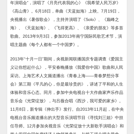
年演唱会”，演唱了《月亮代表我的心》《我希望人民万岁》
《高山青》。6月18日，单曲《天蓝如海》上映。7月19日，
央视播出《暑假歌会》，主持并演唱了《Solo》、《巅峰之
海》、《天蓝如海》、《飞得更高》、《亲爱的朋友》等多首
歌曲。2013年9月3日，参加2013年南宁国际民歌艺术节，演
唱主题曲《每个人都有一个中国梦》。
2013年“十月一日”期间，央视新闻联播国庆专题调查《爱国主
义让你想起什么》，平安春晚播放《我爱你中国》歌曲和人民
采访。上海艺术人文频道播出《青春上海——青春梦想分享
会》第三期《平凡的心，你是最珍贵的》，讲述了平和的人生
体验和音乐心态。同月，参加中央电视台十大作曲家声乐作品
音乐会《光荣绽放》，与吕薇合唱《西沙，我可爱的家乡》。
11月8日，新专辑《伸出手》发行。自2013年11月起，在中央
电视台音乐频道播出的大型音乐演唱节目《寻找刘三姐》中担
任导师。12月参加央视音乐《光荣绽放十大新歌手演唱会》和