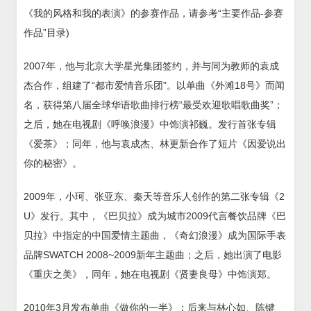
《我的风格和我的表演》的参赛作品，请参考“主要作品-参赛
作品”目录)
2007年，他与北京大学星光集团签约，并与同为教师的袁成
杰合作，组建了“都市爱情音乐团”。以单曲《外滩18号》而闻
名，获得第八届全球华语歌曲排行榜“最受欢迎歌唱歌曲奖”；
之后，她在电视剧《呼唤浪漫》中饰演祁巍。发行首张专辑
《爱茶》；同年，他与袁成杰、林更新合作了短片《因爱说出
你的秘密》。
2009年，小珂、张亚东、秦天等音乐人创作的第二张专辑《2
U》发行。其中，《巴贝拉》成为城市2009代言餐饮品牌《巴
贝拉》中指定的中国爱情主题曲，《奇幻浪漫》成为国际手表
品牌SWATCH 2008~2009新年主题曲；之后，她出演了电影
《重庆之美》，同年，她在电视剧《贤妻良母》中饰演郑。
2010年3月发布单曲《做你的一半》；后来与林心如、陈键