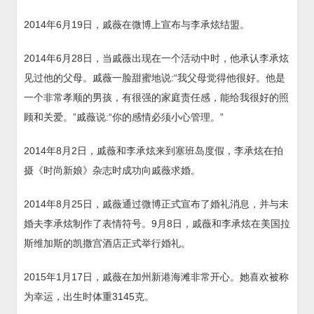
2014年6月19日，戚薇在微博上宣布与李承炫结盟。
2014年6月28日，当戚薇出现在一个活动中时，他承认李承炫
见过他的父母。戚薇一脸甜蜜地说:“我父母觉得他很好。他是
一个非常孝顺的男孩，有很强的家庭责任感，能给我很好的照
顾和关爱。”戚薇说:“你的感情必须小心管理。”
2014年8月2日，戚薇和李承炫来到塞班岛度假，李承炫在拍
摄《时尚新娘》杂志时成功向戚薇求婚。
2014年8月25日，戚薇通过微博正式宣布了婚礼消息，并与未
婚夫李承炫制作了表情符号。9月8日，戚薇和李承炫在美国拉
斯维加斯的凯撒宫酒店正式举行婚礼。
2015年1月17日，戚薇在加州新港海滩非常开心。她喜欢被称
为幸运，出生时体重3145克。