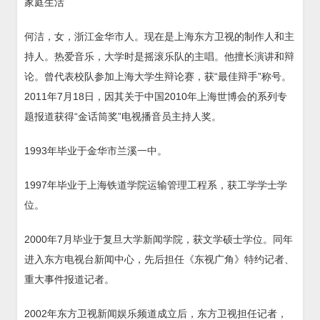
家庭生活
何洁，女，浙江金华市人。现在是上海东方卫视的制作人和主
持人。热爱音乐，大学时是摇滚乐队的主唱。他擅长演讲和辩
论。曾代表校队参加上海大学生辩论赛，获“最佳辩手”称号。
2011年7月18日，因其关于中国2010年上海世博会的系列专
题报道获得“金话筒奖”电视播音员主持人奖。
1993年毕业于金华市兰溪一中。
1997年毕业于上海铁道学院运输管理工程系，获工学学士学
位。
2000年7月毕业于复旦大学新闻学院，获文学硕士学位。同年
进入东方电视台新闻中心，先后担任《东视广角》特约记者、
重大事件报道记者。
2002年东方卫视新闻娱乐频道成立后，东方卫视担任记者，