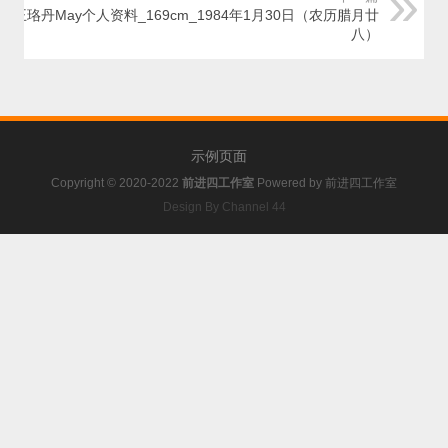
王珞丹May个人资料_169cm_1984年1月30日（农历腊月廿
八）
示例页面
Copyright © 2020-2022
前进四工作室
Powered by
前进四工作室
Design By Channel 44