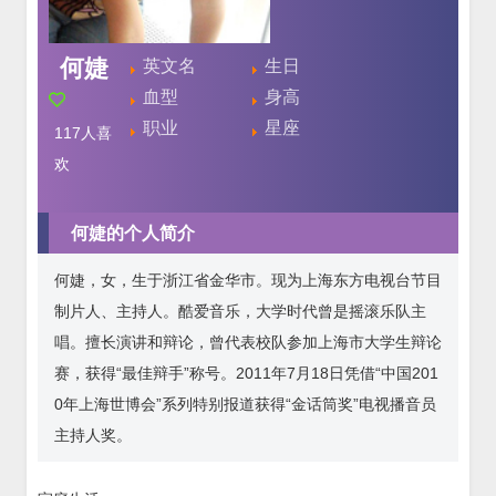
何婕
英文名
生日
血型
身高
职业
星座
117
人喜
欢
何婕的个人简介
何婕，女，生于浙江省金华市。现为上海东方电视台节目
制片人、主持人。酷爱音乐，大学时代曾是摇滚乐队主
唱。擅长演讲和辩论，曾代表校队参加上海市大学生辩论
赛，获得“最佳辩手”称号。2011年7月18日凭借“中国201
0年上海世博会”系列特别报道获得“金话筒奖”电视播音员
主持人奖。