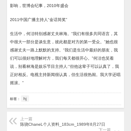
影响，世博会纪事，2010年盛会
2011中国广播主持人“金话筒奖”
生活中，何洁特别感谢丈夫林海。“我们有很多共同语言，其
中很大一部分是谈生意，彼此都是对方的第一受众。”她也很
感谢丈夫一路上默默的支持。“我们是生活中最好的朋友，我
们可以很好地理解对方，我们每天都很开心。”何洁也笑着
说，别看林海是娱乐节目主持人:“但他这辈子可以认真了，我
正好相反。电视主持新闻很认真，但生活很热闹。我大学还唱
摇滚。”
hj
标签：
上一篇
陈骁ChaneL个人资料_183cm_1989年8月27日
下一篇