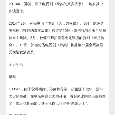
2013年，孙俪主演了电视剧《辣妈的真实故事》，她在其中
饰演夏冰。
2014年2月，孙俪主演了电影《大天方夜谭》。6月，她凭借
电视剧《辣妈的真实故事》获得第20届上海电视节白玉兰奖最
佳女主角奖。8月，孙俪回归拍摄郑小龙导演的新剧《米月传
奇》。10月，孙俪凭借电视剧《辣妈》获得第27届金鹰奖最
受欢迎女演员奖。
个人生活
早年
1995年，由于父母离婚，孙俪和母亲一起生活了七年，没有
固定的住处。在单亲家庭长大的孙俪，看起来比同龄人成熟多
了，曾经抗拒婚姻，甚至说自己可能是“未婚人士”。