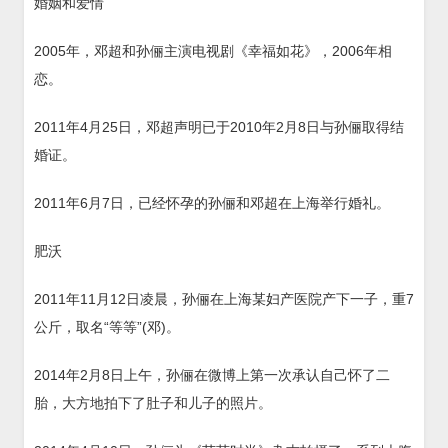
婚姻和爱情
2005年，邓超和孙俪主演电视剧《幸福如花》，2006年相
恋。
2011年4月25日，邓超声明已于2010年2月8日与孙俪取得结
婚证。
2011年6月7日，已经怀孕的孙俪和邓超在上海举行婚礼。
肥沃
2011年11月12日凌晨，孙俪在上海某妇产医院产下一子，重7
公斤，取名“等等”(邓)。
2014年2月8日上午，孙俪在微博上第一次承认自己怀了二
胎，大方地拍下了肚子和儿子的照片。