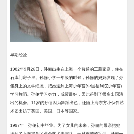
早期经验
1982年9月26日，孙俪出生在上海一个普通的工薪家庭，住在
石库门房子里。孙俪小学一年级的时候，孙俪的妈妈发现了孙
俪身上的文学细胞，把她送到上海少年宫(中国福利院少年宫)
学习舞蹈。孙俪学习努力，成绩最好，因此得到了很多出国演
出的机会。11岁的孙俪因为舞蹈出色，还随上海东方小伙伴艺
术团出访了英国、美国、日本等国家。
1997年，孙俪初中毕业。为了女儿的未来，孙俪的母亲把她
送到了上海警备区业余艺术表演队。面对艰苦的军训，孙俪一