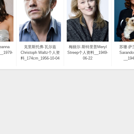
anna
克里斯托弗·瓦尔兹
梅丽尔·斯特里普Meryl
苏珊·萨兰
_1979-
Christoph Waltz个人资
Streep个人资料__1949-
Saran
料_174cm_1956-10-04
06-22
__194