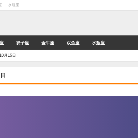
座
水瓶座
座
双子座
金牛座
双鱼座
水瓶座
年10月15日
5日