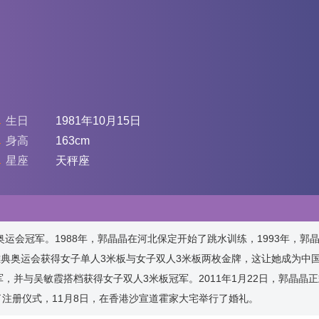
生日
1981年10月15日
身高
163cm
星座
天秤座
奥运会冠军。1988年，郭晶晶在河北保定开始了跳水训练，1993年，郭
晶在雅典奥运会获得女子单人3米板与女子双人3米板两枚金牌，这让她成为中
，并与吴敏霞搭档获得女子双人3米板冠军。2011年1月22日，郭晶晶
行了注册仪式，11月8日，在香港沙宣道霍家大宅举行了婚礼。