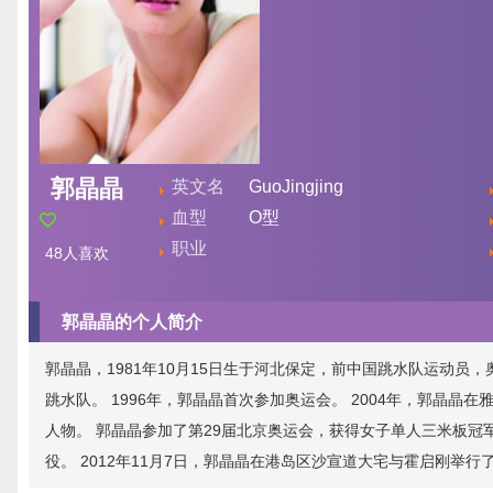
郭晶晶
英文名
GuoJingjing
血型
O型
职业
48
人喜欢
郭晶晶的个人简介
郭晶晶，1981年10月15日生于河北保定，前中国跳水队运动员，
跳水队。 1996年，郭晶晶首次参加奥运会。 2004年，郭晶
人物。 郭晶晶参加了第29届北京奥运会，获得女子单人三米板冠军
役。 2012年11月7日，郭晶晶在港岛区沙宣道大宅与霍启刚举