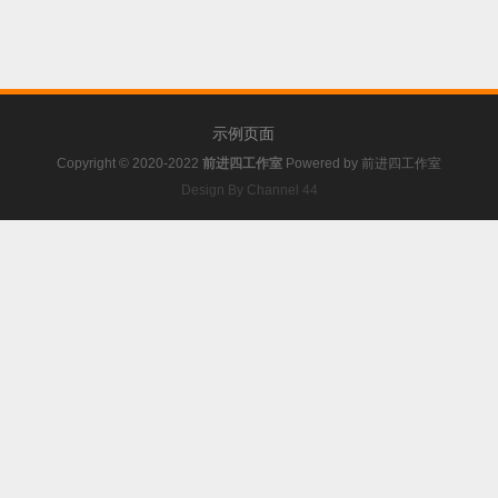
示例页面
Copyright © 2020-2022
前进四工作室
Powered by
前进四工作室
Design By Channel 44