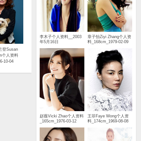
李木子个人资料__2003
章子怡Ziyi Zhang个人资
年5月16日
料_168cm_1979-02-09
登Susan
don个人资料
6-10-04
赵薇Vicki Zhao个人资料
王菲Faye Wong个人资
_165cm_1976-03-12
料_174cm_1969-08-08