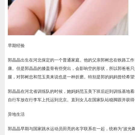
早期经验
郭晶晶出生在河北保定的一个普通家庭。他的父亲郭树忠在铁路工作
康。但是郭晶晶的膝盖骨有些突出，会影响空的形状，所以郭爸爸只
腿，对郭树忠和范玉美来说也是一种折磨。特别是郭的妈妈曾经希望
郭晶晶在河北省训练队的时候，她妈妈范玉美下班后赶到训练基地看
自行车放在行李车上托运到北京。直到女儿在国家队站稳脚跟并获得
异地生活
郭晶晶早期与国家跳水运动员田亮的名字联系在一起，统称为“波光粼