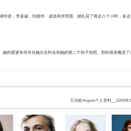
香港特首，李嘉诚、刘德华、成龙和伏明霞。婚礼花了将近八个小时，多达1
详。她的婆婆朱玲玲在她出生时会和她的第二个孙子拍照。郭的母亲搬进了
王诗龄Angela个人资料__2009年