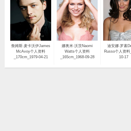
詹姆斯·麦卡沃伊James
娜奥米·沃茨Naomi
迪安娜·罗素De
McAvoy个人资料
Watts个人资料
Russo个人资料_
_170cm_1979-04-21
_165cm_1968-09-28
10-17