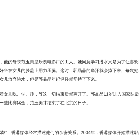
，他的母亲范玉美是乐凯电影厂的工人。她同意学习潜水只是为了让喜欢
好坐在女儿的膝盖上用力压腿。这时，郭晶晶的痛汗就会掉下来。每次她
女儿放弃跳水，但是郭晶晶年纪轻轻就坚持了下来。
着女儿吃、学、睡，等这一切结束后就离开了。郭晶晶11岁进入国家队
一些比赛奖金，范玉美才结束了在北京的日子。
粼”；香港媒体经常描述他们的亲密关系。2004年，香港媒体开始描述