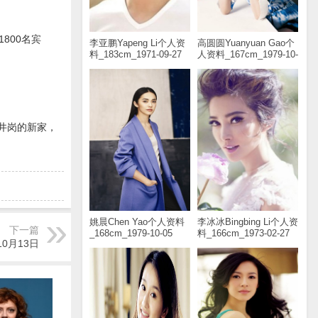
800名宾
李亚鹏Yapeng Li个人资
高圆圆Yuanyuan Gao个
料_183cm_1971-09-27
人资料_167cm_1979-10-
05
井岗的新家，
姚晨Chen Yao个人资料
李冰冰Bingbing Li个人资
下一篇
_168cm_1979-10-05
料_166cm_1973-02-27
10月13日