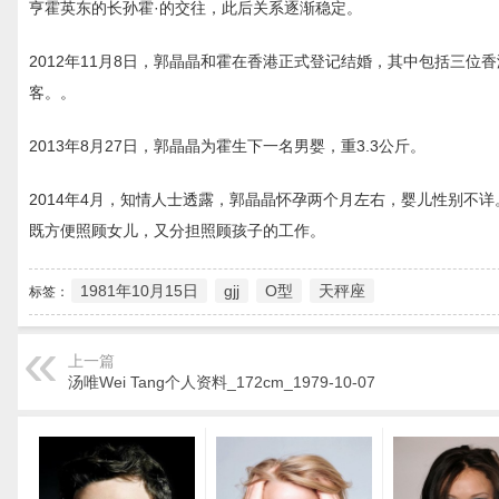
亨霍英东的长孙霍·的交往，此后关系逐渐稳定。
2012年11月8日，郭晶晶和霍在香港正式登记结婚，其中包括三位
客。。
2013年8月27日，郭晶晶为霍生下一名男婴，重3.3公斤。
2014年4月，知情人士透露，郭晶晶怀孕两个月左右，婴儿性别不
既方便照顾女儿，又分担照顾孩子的工作。
1981年10月15日
gjj
O型
天秤座
标签：
上一篇
汤唯Wei Tang个人资料_172cm_1979-10-07