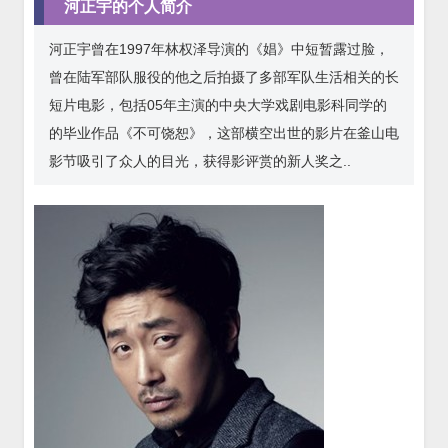
河正宇的个人简介
河正宇曾在1997年林权泽导演的《娼》中短暂露过脸，
曾在陆军部队服役的他之后拍摄了多部军队生活相关的长
短片电影，包括05年主演的中央大学戏剧电影科同学的
的毕业作品《不可饶恕》，这部横空出世的影片在釜山电
影节吸引了众人的目光，获得影评赏的新人奖之..