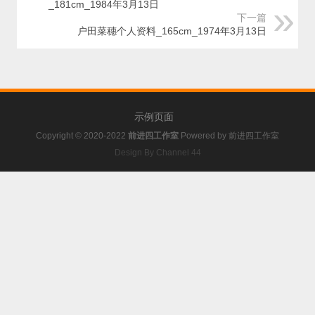
_181cm_1984年3月13日
下一篇
户田菜穗个人资料_165cm_1974年3月13日
示例页面
Copyright © 2020-2022
前进四工作室
Powered by
前进四工作室
Design By Channel 44