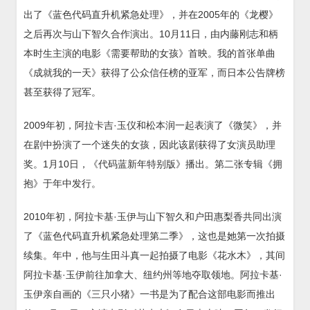
出了《蓝色代码直升机紧急处理》，并在2005年的《龙樱》
之后再次与山下智久合作演出。10月11日，由内藤刚志和柄
本时生主演的电影《需要帮助的女孩》首映。我的首张单曲
《成就我的一天》获得了公众信任榜的亚军，而日本公告牌榜
甚至获得了冠军。
2009年初，阿拉卡吉·玉仪和松本润一起表演了《微笑》，并
在剧中扮演了一个迷失的女孩，因此该剧获得了女演员助理
奖。1月10日，《代码蓝新年特别版》播出。第二张专辑《拥
抱》于年中发行。
2010年初，阿拉卡基·玉伊与山下智久和户田惠梨香共同出演
了《蓝色代码直升机紧急处理第二季》，这也是她第一次拍摄
续集。年中，他与生田斗真一起拍摄了电影《花水木》，其间
阿拉卡基·玉伊前往加拿大、纽约州等地夺取领地。阿拉卡基·
玉伊亲自画的《三只小猪》一书是为了配合这部电影而推出