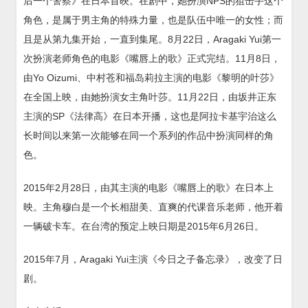
后一个警察》在日本首映。在剧中，她扮演NPS的狙击手这个
角色，是属于男主角的特殊力量，也是队伍中唯一的女性；而
且是从第九集开始，一直到集尾。8月22日，Aragaki Yui第一
次扮演老师角色的电影《嘴唇上的歌》正式完结。11月8日，
由Yo Oizumi、中村苍和福岛莉拉主演的电影《黎明的叶莎》
在全国上映，由她扮演女主角叶莎。11月22日，由坂井正东
主演的SP《法律高》在日本开播，这也是阿拉卡基宇治这么
长时间以来第一次能够在同一个系列的作品中扮演同样的角
色。
2015年2月28日，由其主演的电影《嘴唇上的歌》在日本上
映。主角穆白是一个长相甜美、直爽的代课音乐老师，他开着
一辆破卡车。在台湾的预定上映日期是2015年6月26日。
2015年7月，Aragaki Yui主演《今日之子备忘录》，改变了日
剧。