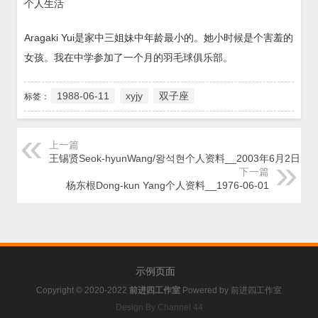
个人生活
Aragaki Yui是家中三姐妹中年龄最小的。她小时候是个害羞的
女孩。我在中学参加了一个月的羽毛球俱乐部。
1988-06-11
xyjy
双子座
标签：
上一篇
王锡贤Seok-hyunWang/왕석현个人资料__2003年6月2日
下一篇
杨东根Dong-kun Yang个人资料__1976-06-01
示例页面
Copyright © 2020-2022
前进四工作室
Powered by
前进四工作室
Design By Channel 44