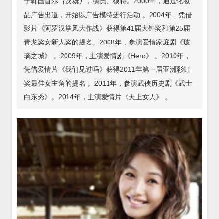
于韩国首尔
（汉城）
，演员、模特。2000年，通过化妆
品广告出道，开始以广告模特进行活动 。2004年，凭借
影片《阿罗汉掌风大作战》获得第41届大钟奖和第25届
青龙奖女新人奖的提名。2008年，参演爱情家庭剧《玻
璃之城》 。2009年，主演爱情剧《Hero》 。2010年，
凭借爱情片《我们见过吗》获得2011年第一届亚洲彩虹
奖最佳女主角的提名 。2011年，参演武侠历史剧《武士
白东秀》。2014年，主演爱情片《天上女人》 。