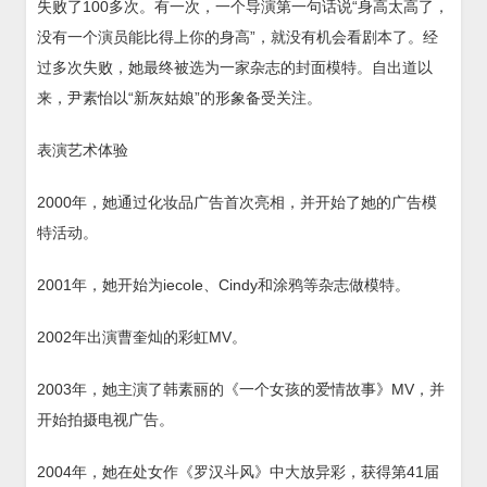
失败了100多次。有一次，一个导演第一句话说“身高太高了，
没有一个演员能比得上你的身高”，就没有机会看剧本了。经
过多次失败，她最终被选为一家杂志的封面模特。自出道以
来，尹素怡以“新灰姑娘”的形象备受关注。
表演艺术体验
2000年，她通过化妆品广告首次亮相，并开始了她的广告模
特活动。
2001年，她开始为iecole、Cindy和涂鸦等杂志做模特。
2002年出演曹奎灿的彩虹MV。
2003年，她主演了韩素丽的《一个女孩的爱情故事》MV，并
开始拍摄电视广告。
2004年，她在处女作《罗汉斗风》中大放异彩，获得第41届