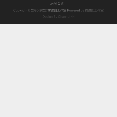
示例页面
Copyright © 2020-2022
前进四工作室
Powered by
前进四工作室
Design By Channel 44