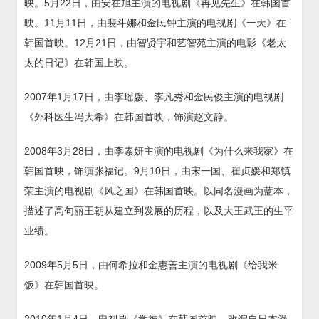
映。5月22日，由安在旭主演的电视剧《再见先生》在韩国首
映。11月11日，由裴斗娜和金民钟主演的电视剧《一天》在
韩国首映。12月21日，由智贤宇和艺智苑主演的电影《老太
太的日记》在韩国上映。
2007年1月17日，由李瑶媛、李凡秀和金民俊主演的电视剧
《外科医生冯大希》在韩国首映，饰演赵文静。
2008年3月28日，由李素妍主演的电视剧《为什么来我家》在
韩国首映，饰演张福记。9月10日，由宋一国、崔贞媛和郑镇
荣主演的电视剧《风之国》在韩国首映。以同名漫画为蓝本，
描述了高句丽王朝从建立到发展的历程，以及大王武王的生平
业绩。
2009年5月5日，由何希拉和金惠善主演的电视剧《给我米
饭》在韩国首映。
2010年1月4日，电视剧《学神》在韩国首映，改编自日本漫