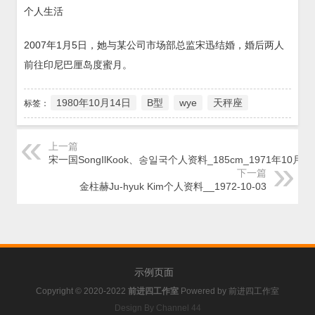
个人生活
2007年1月5日，她与某公司市场部总监宋迅结婚，婚后两人
前往印尼巴厘岛度蜜月。
1980年10月14日
B型
wye
天秤座
标签：
上一篇
宋一国SongIlKook、송일국个人资料_185cm_1971年10月1
下一篇
金柱赫Ju-hyuk Kim个人资料__1972-10-03
示例页面
Copyright © 2020-2022
前进四工作室
Powered by
前进四工作室
Design By Channel 44