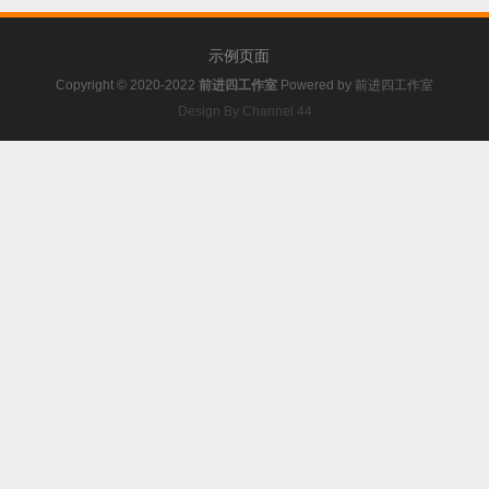
示例页面
Copyright © 2020-2022
前进四工作室
Powered by
前进四工作室
Design By Channel 44