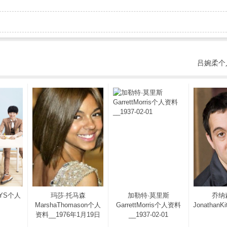
吕婉柔个
OYS个人
玛莎·托马森
加勒特·莫里斯
乔纳
MarshaThomason个人
GarrettMorris个人资料
Jonathan
资料__1976年1月19日
__1937-02-01