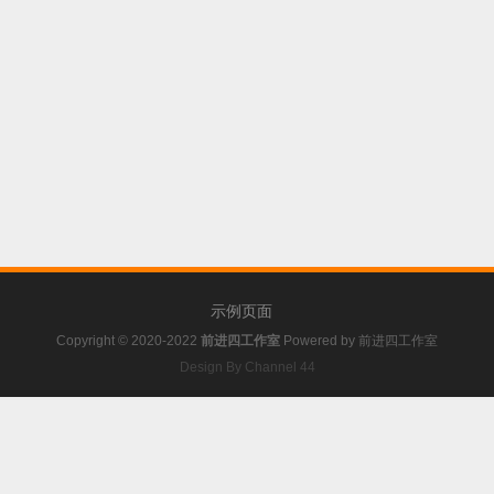
示例页面
Copyright © 2020-2022
前进四工作室
Powered by
前进四工作室
Design By Channel 44