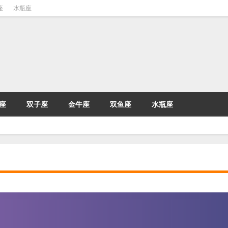
座
水瓶座
座
双子座
金牛座
双鱼座
水瓶座