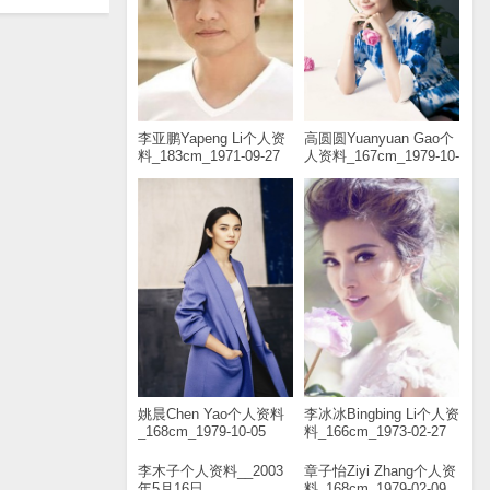
李亚鹏Yapeng Li个人资
高圆圆Yuanyuan Gao个
料_183cm_1971-09-27
人资料_167cm_1979-10-
05
姚晨Chen Yao个人资料
李冰冰Bingbing Li个人资
_168cm_1979-10-05
料_166cm_1973-02-27
李木子个人资料__2003
章子怡Ziyi Zhang个人资
年5月16日
料_168cm_1979-02-09