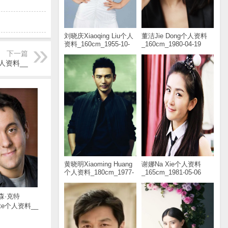
刘晓庆Xiaoqing Liu个人
董洁Jie Dong个人资料
资料_160cm_1955-10-
_160cm_1980-04-19
30
下一篇
人资料__
黄晓明Xiaoming Huang
谢娜Na Xie个人资料
个人资料_180cm_1977-
_165cm_1981-05-06
11-13
森·克特
Kite个人资料__