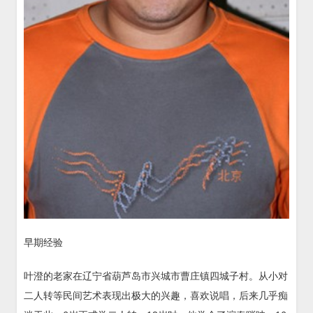
早期经验
叶澄的老家在辽宁省葫芦岛市兴城市曹庄镇四城子村。从小对
二人转等民间艺术表现出极大的兴趣，喜欢说唱，后来几乎痴