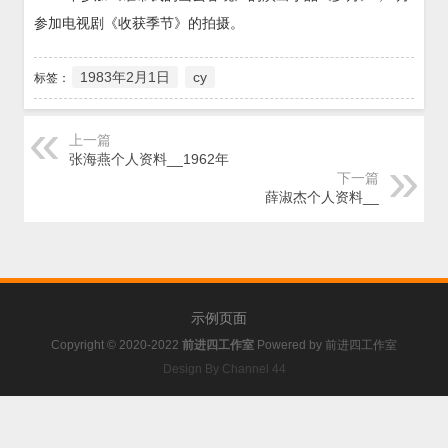
参加电视剧《收获季节》的拍摄。
1983年2月1日
cy
标签：
上一篇
张海燕个人资料__1962年
下一篇
薛淑杰个人资料__
示例页面
Copyright © 2020-2022
前进四工作室
Powered by
前进四工作室
Design By Channel 44