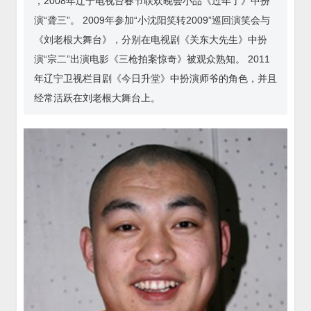
，2008年辽宁电视台春节联欢晚会小品《过年了》中扮
演“聋三”。 2009年参加“小沈阳笑转2009”巡回演笑会与
《刘老根大舞台》，分别在电视剧《关东大先生》中扮
演“宗二”出演电影《三枪拍案惊奇》被观众熟知。 2011
年辽宁卫视栏目剧《今日升堂》中扮演师爷的角色，并且
经常活跃在刘老根大舞台上。