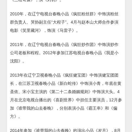
2010年，在辽宁电视台春晚小品《疯狂粉丝群》中饰演粉丝
群负责人、哭协副主任“大程子”。4月与赵本山大师合作参演
电影《笑里藏河》，饰演《马雷子》。
2011年，在辽宁电视台春晚小品《疯狂炒作团》中饰演炒作
公司老板和程程。2012年参加江苏电视台春晚小品《我是小
沈阳》。
2013年在辽宁卫视春晚小品《疯狂健宝团》中饰演健宝团团
长，在江苏卫视春晚小品《新白蛇传》中饰演小青，年底在黄
圣依、宋小宝主演的《第二十二条婚姻规则》中饰演大头。4
月在北京电视台播出的《喜剧世界》中担任主要演员，12月参
加《谁带我的山去春晚》，分别表演小品《霸王串》和《偏
方》。
2014年参加《谁带我的山去春晚》的演出小品《岁月》，8月